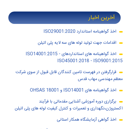
آخرین اخبار
اخذ گواهینامه استاندارد ISO29001:2020
اقدامات جهت تولید لوله های سه لایه پلی اتیلن
اخذ گواهینامه های استانداردهای ISO14001:2015 -
ISO45001:2018 - ISO9001:2015
قرارگرفتن در فهرست تامین کنندگان قابل قبول از سوی شرکت
معظم مهندسی مهاب قدس
اخذ گواهینامه های ISO14001 و OHSAS 18001
برگزاری دوره آموزشی آشنایی مقدماتی با فرآیند
اکستروژن،نگهداری و تعمیرات و کنترل کیفیت لوله های پلی اتیلن
اخذ گواهی آزمایشگاه همکار استانی