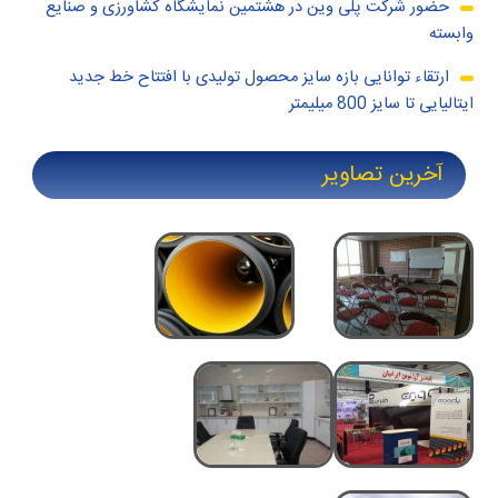
حضور شرکت پلی وین در هشتمین نمایشگاه کشاورزی و صنایع
وابسته
ارتقاء توانایی بازه سایز محصول تولیدی با افتتاح خط جدید
ایتالیایی تا سایز 800 میلیمتر
آخرین تصاویر
دوره
لوله
های
های
نمایشگاه
آزمایشگاه
آموزشی
دوجداره